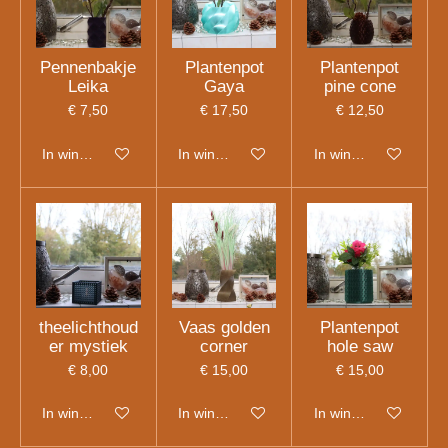
Pennenbakje
Plantenpot
Plantenpot
Leika
Gaya
pine cone
€ 7,50
€ 17,50
€ 12,50
In winkelwagen
In winkelwagen
In winkelwagen
theelichthoud
Vaas golden
Plantenpot
er mystiek
corner
hole saw
€ 8,00
€ 15,00
€ 15,00
In winkelwagen
In winkelwagen
In winkelwagen