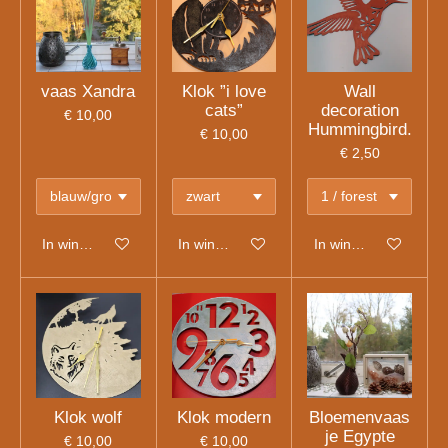
vaas Xandra
Klok ”i love
Wall
cats”
decoration
€ 10,00
Hummingbird.
€ 10,00
€ 2,50
In winkelwagen
In winkelwagen
In winkelwagen
Klok wolf
Klok modern
Bloemenvaas
je Egypte
€ 10,00
€ 10,00