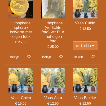
Lithophane
Lithophane
Vaas Cubic
sphere /
(verlichte
€ 12,50
bolvorm met
foto) wit PLA
eigen foto
met eigen
foto
€ 25,00
€ 25,00
Bekijk details
Bekijk details
In winkelwagen
Vaas Chica
Vaas Asta
Vaas Blacky
€ 15,00
€ 12,50
€ 12,50