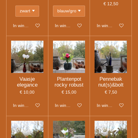
€ 12,50
In winkelwagen
In winkelwagen
In winkelwagen
Vaasje
Plantenpot
Pennebak
elegance
rocky robust
nut(s)&bolt
€ 10,00
€ 15,00
€ 7,50
In winkelwagen
In winkelwagen
In winkelwagen