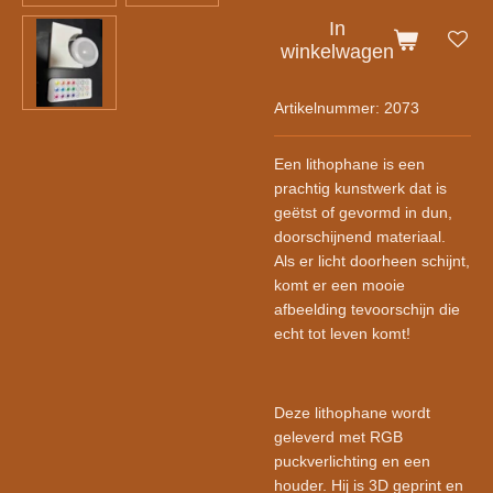
In
winkelwagen
Artikelnummer:
2073
Een lithophane is een
prachtig kunstwerk dat is
geëtst of gevormd in dun,
doorschijnend materiaal.
Als er licht doorheen schijnt,
komt er een mooie
afbeelding tevoorschijn die
echt tot leven komt!
Deze lithophane wordt
geleverd met RGB
puckverlichting en een
houder. Hij is 3D geprint en