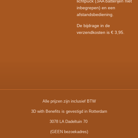
lichtpuck (3AA batterijen niet
inbegrepen) en een
afstandsbediening.
De bijdrage in de
verzendkosten is € 3,95.
Alle prijzen zijn inclusief BTW
3D with Benefits is gevestigd in Rotterdam
3078 LA Dadeltuin 70
(GEEN bezoekadres)