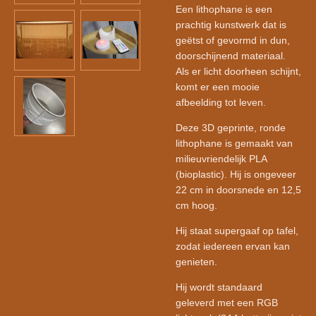
Een lithophane is een
prachtig kunstwerk dat is
geëtst of gevormd in dun,
doorschijnend materiaal.
Als er licht doorheen schijnt,
komt er een mooie
afbeelding tot leven.
Deze 3D geprinte, ronde
lithophane is gemaakt van
milieuvriendelijk PLA
(bioplastic). Hij is ongeveer
22 cm in doorsnede en 12,5
cm hoog.
Hij staat supergaaf op tafel,
zodat iedereen ervan kan
genieten.
Hij wordt standaard
geleverd met een RGB