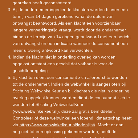
gebreken heeft geconstateerd.
Bij de ondernemer ingediende klachten worden binnen een
termijn van 14 dagen gerekend vanaf de datum van
ontvangst beantwoord. Als een klacht een voorzienbaar
langere verwerkingstijd vraagt, wordt door de ondernemer
binnen de termijn van 14 dagen geantwoord met een bericht
van ontvangst en een indicatie wanneer de consument een
meer uitvoerig antwoord kan verwachten.
Indien de klacht niet in onderling overleg kan worden
opgelost ontstaat een geschil dat vatbaar is voor de
geschillenregeling.
Bij klachten dient een consument zich allereerst te wenden
tot de ondernemer. Indien de webwinkel is aangesloten bij
Stichting WebwinkelKeur en bij klachten die niet in onderling
overleg opgelost kunnen worden dient de consument zich te
wenden tot Stichting WebwinkelKeur
(
www.webwinkelkeur.nl
), deze zal gratis bemiddelen.
Controleer of deze webwinkel een lopend lidmaatschap heeft
via
https://www.webwinkelkeur.nl/ledenlijst/
. Mocht er dan
nog niet tot een oplossing gekomen worden, heeft de