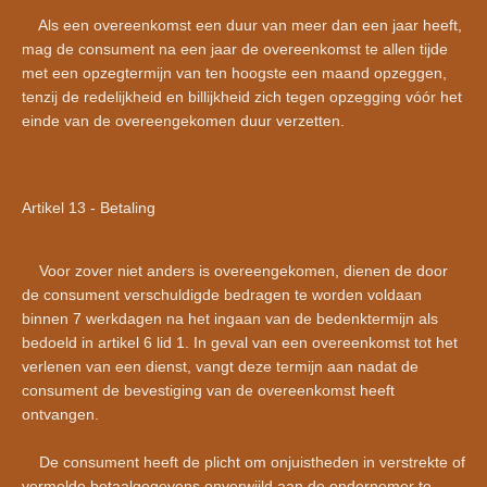
Als een overeenkomst een duur van meer dan een jaar heeft,
mag de consument na een jaar de overeenkomst te allen tijde
met een opzegtermijn van ten hoogste een maand opzeggen,
tenzij de redelijkheid en billijkheid zich tegen opzegging vóór het
einde van de overeengekomen duur verzetten.
Artikel 13 - Betaling
Voor zover niet anders is overeengekomen, dienen de door
de consument verschuldigde bedragen te worden voldaan
binnen 7 werkdagen na het ingaan van de bedenktermijn als
bedoeld in artikel 6 lid 1. In geval van een overeenkomst tot het
verlenen van een dienst, vangt deze termijn aan nadat de
consument de bevestiging van de overeenkomst heeft
ontvangen.
De consument heeft de plicht om onjuistheden in verstrekte of
vermelde betaalgegevens onverwijld aan de ondernemer te