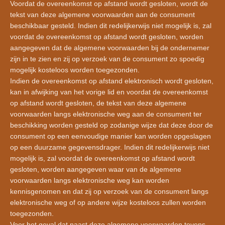
Voordat de overeenkomst op afstand wordt gesloten, wordt de
tekst van deze algemene voorwaarden aan de consument
beschikbaar gesteld. Indien dit redelijkerwijs niet mogelijk is, zal
voordat de overeenkomst op afstand wordt gesloten, worden
aangegeven dat de algemene voorwaarden bij de ondernemer
zijn in te zien en zij op verzoek van de consument zo spoedig
mogelijk kosteloos worden toegezonden.
Indien de overeenkomst op afstand elektronisch wordt gesloten,
kan in afwijking van het vorige lid en voordat de overeenkomst
op afstand wordt gesloten, de tekst van deze algemene
voorwaarden langs elektronische weg aan de consument ter
beschikking worden gesteld op zodanige wijze dat deze door de
consument op een eenvoudige manier kan worden opgeslagen
op een duurzame gegevensdrager. Indien dit redelijkerwijs niet
mogelijk is, zal voordat de overeenkomst op afstand wordt
gesloten, worden aangegeven waar van de algemene
voorwaarden langs elektronische weg kan worden
kennisgenomen en dat zij op verzoek van de consument langs
elektronische weg of op andere wijze kosteloos zullen worden
toegezonden.
Voor het geval dat naast deze algemene voorwaarden tevens