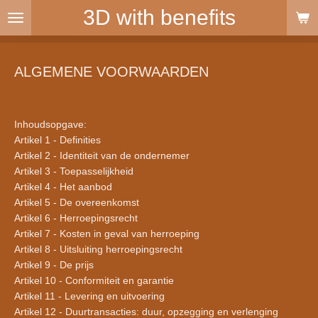
3D with benefits
Ga
direct
naar
de
ALGEMENE VOORWAARDEN
hoofdinhoud
Inhoudsopgave:
Artikel 1 - Definities
Artikel 2 - Identiteit van de ondernemer
Artikel 3 - Toepasselijkheid
Artikel 4 - Het aanbod
Artikel 5 - De overeenkomst
Artikel 6 - Herroepingsrecht
Artikel 7 - Kosten in geval van herroeping
Artikel 8 - Uitsluiting herroepingsrecht
Artikel 9 - De prijs
Artikel 10 - Conformiteit en garantie
Artikel 11 - Levering en uitvoering
Artikel 12 - Duurtransacties: duur, opzegging en verlenging