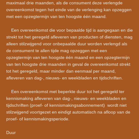
maximaal drie maanden, als de consument deze verlengde
overeenkomst tegen het einde van de verlenging kan opzeggen
met een opzegtermijn van ten hoogste één maand.
Een overeenkomst die voor bepaalde tijd is aangegaan en die
strekt tot het geregeld afleveren van producten of diensten, mag
alleen stilzwijgend voor onbepaalde duur worden verlengd als
de consument te allen tijde mag opzeggen met een
opzegtermijn van ten hoogste één maand en een opzegtermijn
van ten hoogste drie maanden in geval de overeenkomst strekt
tot het geregeld, maar minder dan eenmaal per maand,
afleveren van dag-, nieuws- en weekbladen en tijdschriften.
Een overeenkomst met beperkte duur tot het geregeld ter
kennismaking afleveren van dag-, nieuws- en weekbladen en
tijdschriften (proef- of kennismakingsabonnement) wordt niet
stilzwijgend voortgezet en eindigt automatisch na afloop van de
proef- of kennismakingsperiode.
Duur