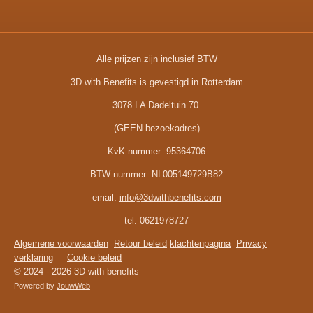
Alle prijzen zijn inclusief BTW
3D with Benefits is gevestigd in Rotterdam
3078 LA Dadeltuin 70
(GEEN bezoekadres)
KvK nummer:
95364706
BTW nummer:
NL005149729B82
email:
info@3dwithbenefits.com
tel: 0621978727
Algemene voorwaarden
Retour beleid
klachtenpagina
Privacy
verklaring
Cookie beleid
© 2024 - 2026 3D with benefits
Powered by
JouwWeb