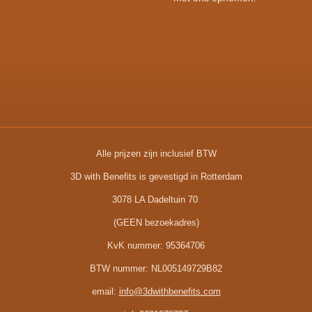
Alle prijzen zijn inclusief BTW
3D with Benefits is gevestigd in Rotterdam
3078 LA Dadeltuin 70
(GEEN bezoekadres)
KvK nummer:
95364706
BTW nummer:
NL005149729B82
email:
info@3dwithbenefits.com