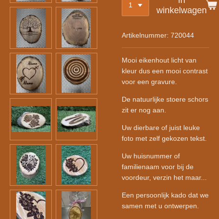
winkelwagen
Artikelnummer:
720044
Mooi eikenhout licht van
kleur dus een mooi contrast
voor een gravure.
De natuurlijke stoere schors
zit er nog aan.
Uw dierbare of juist leuke
foto met zelf gekozen tekst.
Uw huisnummer of
familienaam voor bij de
voordeur, verzin het maar...
Een persoonlijk kado dat we
samen met u ontwerpen.