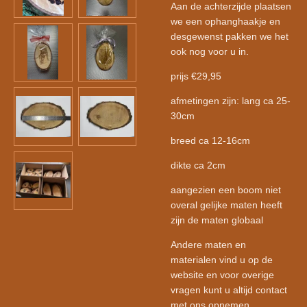
Aan de achterzijde plaatsen
we een ophanghaakje en
desgewenst pakken we het
ook nog voor u in.
prijs €29,95
afmetingen zijn: lang ca 25-
30cm
breed ca 12-16cm
dikte ca 2cm
aangezien een boom niet
overal gelijke maten heeft
zijn de maten globaal
Andere maten en
materialen vind u op de
website en voor overige
vragen kunt u altijd contact
met ons opnemen.