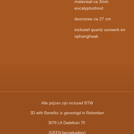
materiaal ca 3mm
eucalyptushout
doorsnee ca 27 cm
inclusief quartz uurwerk en
ophanghaak.
Alle prijzen zijn inclusief BTW
3D with Benefits is gevestigd in Rotterdam
3078 LA Dadeltuin 70
(GEEN bezoekadres)