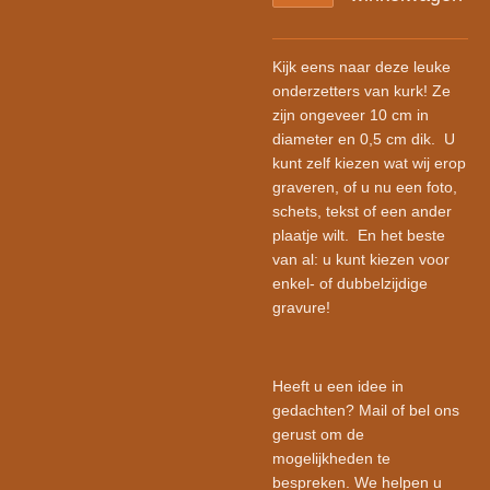
Kijk eens naar deze leuke
onderzetters van kurk! Ze
zijn ongeveer 10 cm in
diameter en 0,5 cm dik.
U
kunt zelf kiezen wat wij erop
graveren, of u nu een foto,
schets, tekst of een ander
plaatje wilt.
En het beste
van al: u kunt kiezen voor
enkel- of dubbelzijdige
gravure!
Heeft u een idee in
gedachten? Mail of bel ons
gerust om de
mogelijkheden te
bespreken. We helpen u