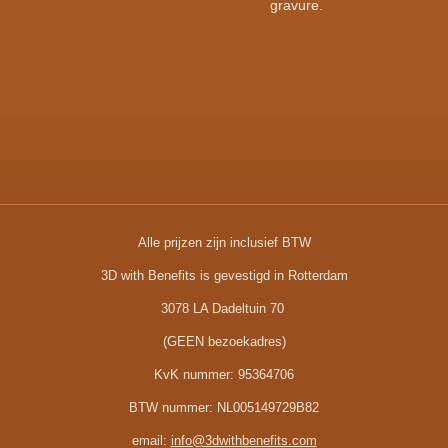
gravure.
Alle prijzen zijn inclusief BTW
3D with Benefits is gevestigd in Rotterdam
3078 LA Dadeltuin 70
(GEEN bezoekadres)
KvK nummer:
95364706
BTW nummer:
NL005149729B82
email:
info@3dwithbenefits.com