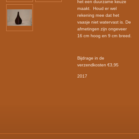
het een duurzame keuze
maakt.
Houd er wel
rekening mee dat het
vaasje niet watervast is. De
afmetingen zijn ongeveer
16 cm hoog en 9 cm breed.
Bijdrage in de
verzendkosten €3,95
2017